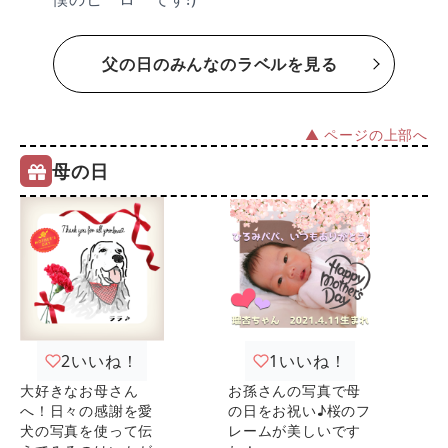
父の日のみんなのラベルを見る
▲ ページの上部へ
母の日
2
いいね！
1
いいね！
大好きなお母さん
お孫さんの写真で母
へ！日々の感謝を愛
の日をお祝い♪桜のフ
犬の写真を使って伝
レームが美しいです