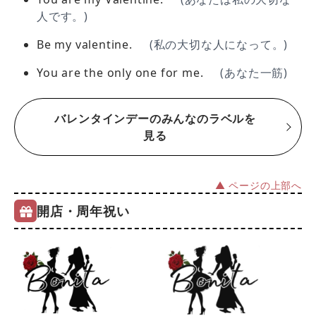
人です。)
Be my valentine.
(私の大切な人になって。)
You are the only one for me.
(あなた一筋)
バレンタインデーのみんなのラベルを
見る
▲ ページの上部へ
開店・周年祝い