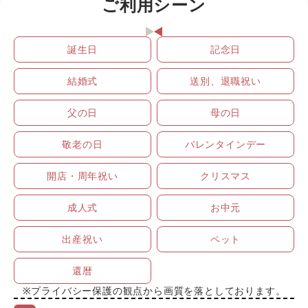
ご利用シーン
誕生日
記念日
結婚式
送別、退職祝い
父の日
母の日
敬老の日
バレンタインデー
開店・周年祝い
クリスマス
成人式
お中元
出産祝い
ペット
還暦
※プライバシー保護の観点から画質を落としております。