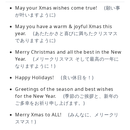
May your Xmas wishes come true!
(願い事
が叶いますように)
May you have a warm & joyful Xmas this
year.
(あたたかさと喜びに満ちたクリスマス
でありますように)
Merry Christmas and all the best in the New
Year.
(メリークリスマス そして最高の一年に
なりますように！)
Happy Holidays!
(良い休日を！)
Greetings of the season and best wishes
for the New Year.
(季節のご挨拶と、新年の
ご多幸をお祈り申し上げます。)
Merry Xmas to ALL!
(みんなに、メリークリ
スマス！)