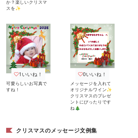
か？楽しいクリスマ
スを✨
1
いいね！
0
いいね！
可愛らしいお写真で
メッセージを入れて
すね！
オリジナルワイン✨
クリスマスのプレゼ
ントにぴったりです
ね🎄
クリスマスのメッセージ文例集