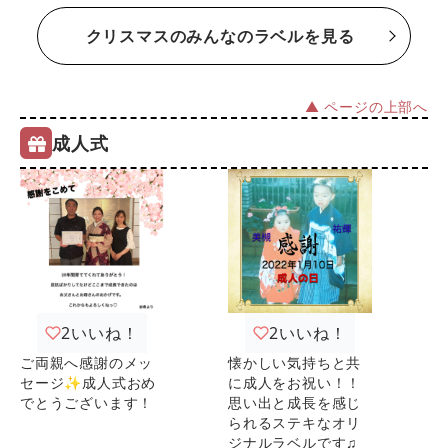
クリスマスのみんなのラベルを見る
▲ ページの上部へ
成人式
2
いいね！
2
いいね！
ご両親へ感謝のメッ
懐かしい気持ちと共
セージ✨成人式おめ
に成人をお祝い！！
でとうございます！
思い出と成長を感じ
られるステキなオリ
ジナルラベルです♫