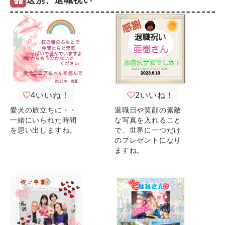
4
いいね！
2
いいね！
愛犬の旅立ちに・・
退職日や笑顔の素敵
一緒にいられた時間
な写真を入れること
を思い出しますね。
で、世界に一つだけ
のプレゼントになり
ますね。