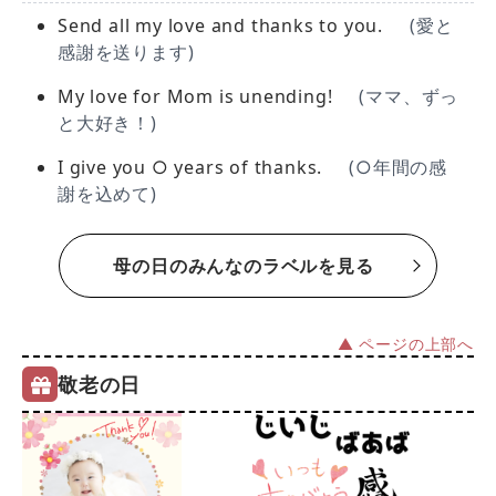
Send all my love and thanks to you.
(愛と
感謝を送ります)
My love for Mom is unending!
(ママ、ずっ
と大好き！)
I give you ○ years of thanks.
(○年間の感
謝を込めて)
母の日のみんなのラベルを見る
▲ ページの上部へ
敬老の日