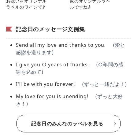
お祝いをオリジナル
象のオリジナルラベ
ラベルのワインで♪
ルですね♪
記念日のメッセージ文例集
Send all my love and thanks to you.
(愛と
感謝を送ります)
I give you ○ years of thanks.
(○年間の感
謝を込めて)
I'll be with you forever!
(ずっと一緒だよ！)
My love for you is unending!
(ずっと大好
き！)
記念日のみんなのラベルを見る