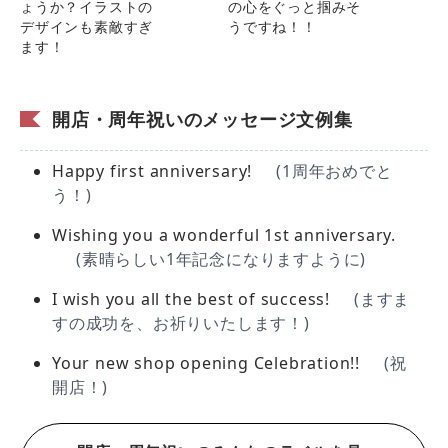
ょうか？イラストの
の心をぐっと掴みそ
デザインも素敵すぎ
うですね！！
ます！
開店・周年祝いのメッセージ文例集
Happy first anniversary!
(1周年おめでと
う！)
Wishing you a wonderful 1st anniversary.
(素晴らしい1年記念になりますように)
I wish you all the best of success!
(ますま
すの成功を、お祈りいたします！)
Your new shop opening Celebration!!
(祝
開店！)