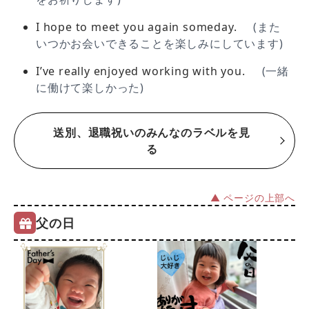
I hope to meet you again someday.
(また
いつかお会いできることを楽しみにしています)
I’ve really enjoyed working with you.
(一緒
に働けて楽しかった)
送別、退職祝いのみんなのラベルを見
る
▲ ページの上部へ
父の日