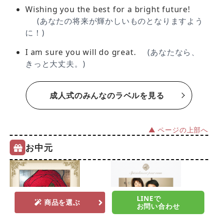
Wishing you the best for a bright future!
(あなたの将来が輝かしいものとなりますよう
に！)
I am sure you will do great.
(あなたなら、
きっと大丈夫。)
成人式のみんなのラベルを見る
▲ ページの上部へ
お中元
LINEで
商品を選ぶ
お問い合わせ