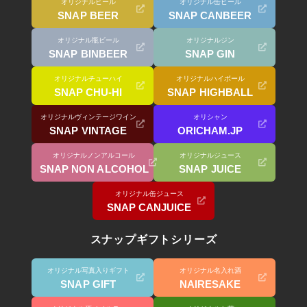
オリジナルビール
オリジナル缶ビール
SNAP BEER
SNAP CANBEER
オリジナル瓶ビール
オリジナルジン
SNAP BINBEER
SNAP GIN
オリジナルチューハイ
オリジナルハイボール
SNAP CHU-HI
SNAP HIGHBALL
オリジナルヴィンテージワイン
オリシャン
SNAP VINTAGE
ORICHAM.JP
オリジナルノンアルコール
オリジナルジュース
SNAP NON ALCOHOL
SNAP JUICE
オリジナル缶ジュース
SNAP CANJUICE
スナップギフトシリーズ
オリジナル写真入りギフト
オリジナル名入れ酒
SNAP GIFT
NAIRESAKE