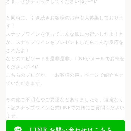
さま、ぜひチェックしてくださいね(^-^)/
と同時に、引き続きお客様のお声も大募集しておりま
す！
スナップワインを使ってこんな風にお祝いしたよ！と
か、スナップワインをプレゼントしたらこんな反応を
されたよ！
などのエピソードを是非是非、LINEかメールでお寄せ
ください(^-^)/
こちらのブログか、「お客様の声」ページで紹介させ
ていただきます。
その他ご不明点やご要望などありましたら、遠慮なく
下記スナップワイン公式LINEで気軽にご質問ください
ませ。