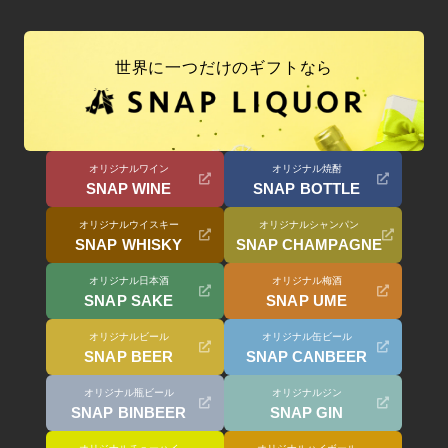
世界に一つだけのギフトなら
オリジナルワイン
オリジナル焼酎
SNAP WINE
SNAP BOTTLE
オリジナルウイスキー
オリジナルシャンパン
SNAP WHISKY
SNAP CHAMPAGNE
オリジナル日本酒
オリジナル梅酒
SNAP SAKE
SNAP UME
オリジナルビール
オリジナル缶ビール
SNAP BEER
SNAP CANBEER
オリジナル瓶ビール
オリジナルジン
SNAP BINBEER
SNAP GIN