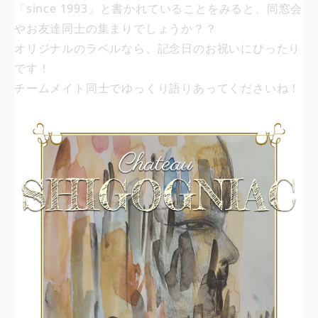
「since 1993」と書かれていることをみると、同窓会
やお友達同士の集まりでしょうか？？
オリジナルのラベルなら、記念日のお祝いにぴったり
です！
チームメイト同士でゆっくり語りあってくださいね！