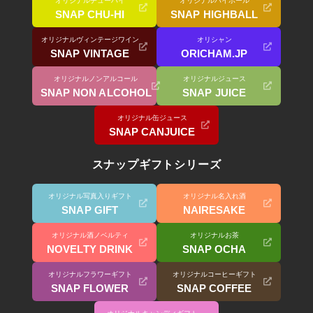
オリジナルチューハイ
オリジナルハイボール
SNAP CHU-HI
SNAP HIGHBALL
オリジナルヴィンテージワイン
オリシャン
SNAP VINTAGE
ORICHAM.JP
オリジナルノンアルコール
オリジナルジュース
SNAP NON ALCOHOL
SNAP JUICE
オリジナル缶ジュース
SNAP CANJUICE
スナップギフトシリーズ
オリジナル写真入りギフト
オリジナル名入れ酒
SNAP GIFT
NAIRESAKE
オリジナル酒ノベルティ
オリジナルお茶
NOVELTY DRINK
SNAP OCHA
オリジナルフラワーギフト
オリジナルコーヒーギフト
SNAP FLOWER
SNAP COFFEE