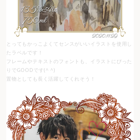
とってもかっこよくてセンスがいいイラストを使用し
たラベルです！
フレームやテキストのフォントも、イラストにぴった
りでGOODです(^ ^)
置物としても長く活躍してくれそう！