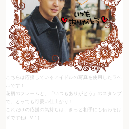
こちらは応援しているアイドルの写真を使用したラベ
ルです！
花柄のフレームと、「いつもありがとう」のスタンプ
で、とっても可愛い仕上がり！
これだけの応援の気持ちは、きっと相手にも伝わるは
ずですね( ´∀｀)