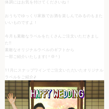
体調にはお気を付けてくださいね！
おうちでゆっくり家族でお酒を楽しんでみるのもまた
いいものですよ！
今月も素敵なラベルをたくさんご注文いただきまし
た!!
素敵なオリジナルラベルのギフトから
一部ご紹介いたします(＾Θ＾)
11月にスナップワインでご注文いただいたオリジナル
ラベルをご紹介♪