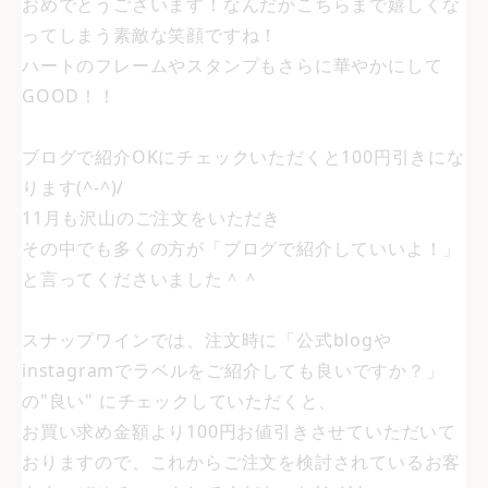
おめでとうございます！なんだかこちらまで嬉しくな
ってしまう素敵な笑顔ですね！
ハートのフレームやスタンプもさらに華やかにして
GOOD！！
ブログで紹介OKにチェックいただくと100円引きにな
ります(^-^)/
11月も沢山のご注文をいただき
その中でも多くの方が「ブログで紹介していいよ！」
と言ってくださいました＾＾
スナップワインでは、注文時に「公式blogや
instagramでラベルをご紹介しても良いですか？」
の"良い" にチェックしていただくと、
お買い求め金額より100円お値引きさせていただいて
おりますので、これからご注文を検討されているお客