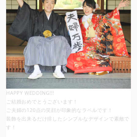
HAPPY WEDDING!!!
ご結婚おめでとうございます！
ご夫婦の120点の笑顔が印象的なラベルです！
装飾を出来るだけ排したシンプルなデザインで素敵で
す！