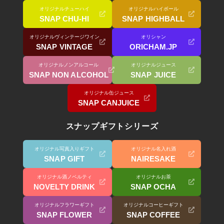
オリジナルチューハイ
オリジナルハイボール
SNAP CHU-HI
SNAP HIGHBALL
オリジナルヴィンテージワイン
オリシャン
SNAP VINTAGE
ORICHAM.JP
オリジナルノンアルコール
オリジナルジュース
SNAP NON ALCOHOL
SNAP JUICE
オリジナル缶ジュース
SNAP CANJUICE
スナップギフトシリーズ
オリジナル写真入りギフト
オリジナル名入れ酒
SNAP GIFT
NAIRESAKE
オリジナル酒ノベルティ
オリジナルお茶
NOVELTY DRINK
SNAP OCHA
オリジナルフラワーギフト
オリジナルコーヒーギフト
SNAP FLOWER
SNAP COFFEE