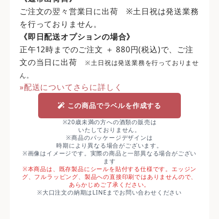
ご注文の翌々営業日に出荷 ※土日祝は発送業務
を行っておりません。
《即日配送オプションの場合》
正午12時までのご注文 ＋ 880円(税込)で、ご注
文の当日に出荷
※土日祝は発送業務を行っておりませ
ん。
»配送についてさらに詳しく
この商品でラベルを作成する
※20歳未満の方への酒類の販売は
いたしておりません。
※商品のパッケージデザインは
時期により異なる場合がございます。
※画像はイメージです。実際の商品と一部異なる場合がござい
ます
※本商品は、既存製品にシールを貼付する仕様です。エッジン
グ、フルラッピング、製品への直接印刷ではありませんので、
あらかじめご了承ください。
※大口注文の納期はLINEまでお問い合わせください