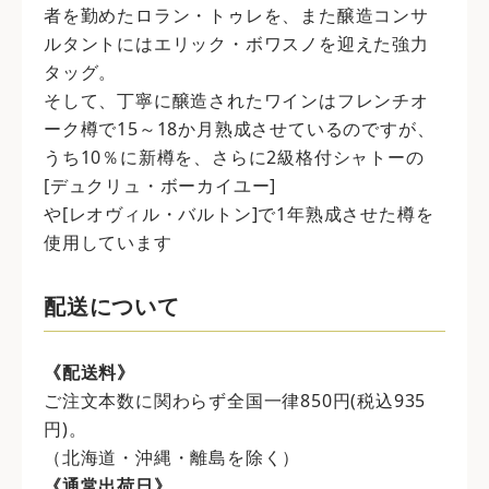
者を勤めたロラン・トゥレを、また醸造コンサ
ルタントにはエリック・ボワスノを迎えた強力
タッグ。
そして、丁寧に醸造されたワインはフレンチオ
ーク樽で15～18か月熟成させているのですが、
うち10％に新樽を、さらに2級格付シャトーの
[デュクリュ・ボーカイユー]
や[レオヴィル・バルトン]で1年熟成させた樽を
使用しています
配送について
《配送料》
ご注文本数に関わらず全国一律850円(税込935
円)。
（北海道・沖縄・離島を除く）
《通常出荷日》