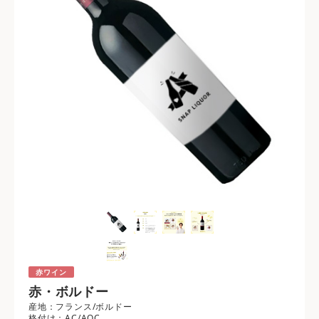
赤ワイン
赤・ボルドー
産地：フランス/ボルドー
格付け：AC/AOC