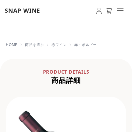
SNAP WINE
赤・ボルドー | 【即日発送OK】写真
HOME
商品を選ぶ
赤ワイン
赤・ボルドー
PRODUCT DETAILS
商品詳細