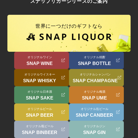
スナップリカーシリーズのご案内
世界に一つだけのギフトなら
オリジナルワイン
オリジナル焼酎
SNAP WINE
SNAP BOTTLE
オリジナルウイスキー
オリジナルシャンパン
SNAP WHISKY
SNAP CHAMPAGNE
オリジナル日本酒
オリジナル梅酒
SNAP SAKE
SNAP UME
オリジナルビール
オリジナル缶ビール
SNAP BEER
SNAP CANBEER
オリジナル瓶ビール
オリジナルジン
SNAP BINBEER
SNAP GIN